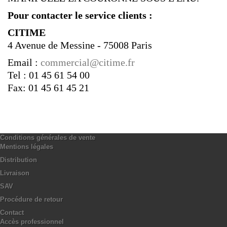
Pour contacter le service clients :
CITIME
4 Avenue de Messine - 75008 Paris
Email :
commercial@citime.fr
Tel : 01 45 61 54 00
Fax: 01 45 61 45 21
Conditions générales de vente
Mentions légales
Distribution
Livraison
SAV
Procédure de retour
Contact
Accès professionnel