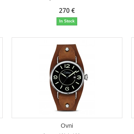
270 €
In Stock
Ovni