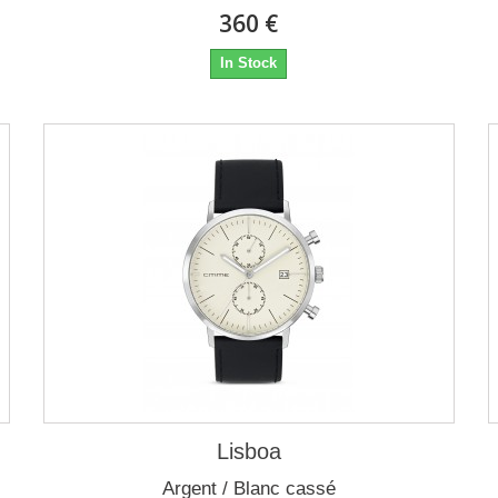
360 €
In Stock
Lisboa
Argent / Blanc cassé