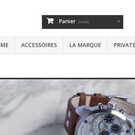
Panier
(vide)
MME
ACCESSOIRES
LA MARQUE
PRIVAT