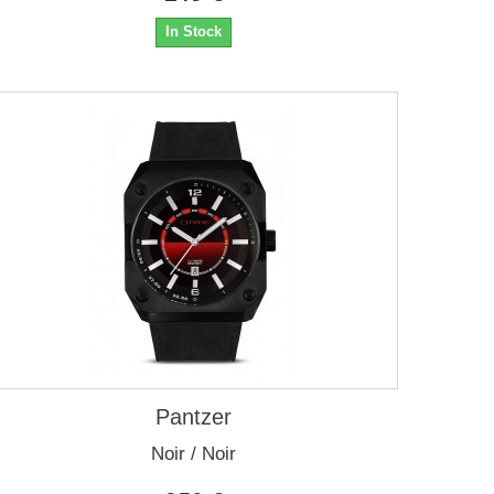
In Stock
Pantzer
Noir / Noir