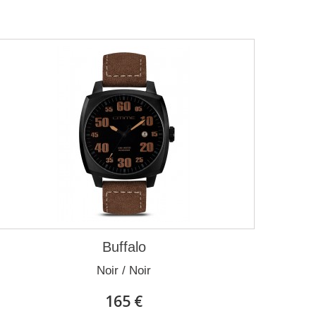
Buffalo
Noir / Noir
165 €