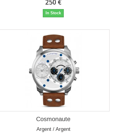
250 €
In Stock
Cosmonaute
Argent / Argent