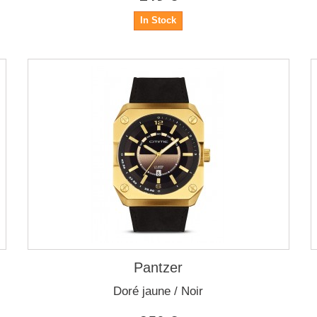
In Stock
Pantzer
Doré jaune / Noir