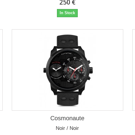
250 €
In Stock
Cosmonaute
Noir / Noir