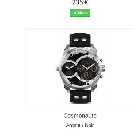
235 €
In Stock
Cosmonaute
Argent / Noir