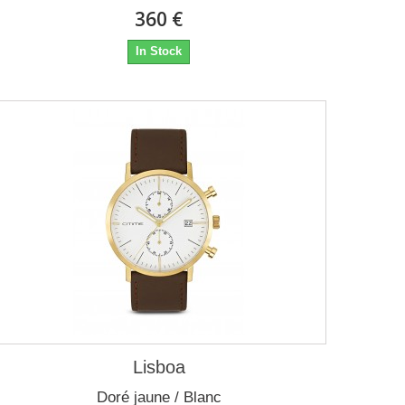
360 €
In Stock
Lisboa
Doré jaune / Blanc