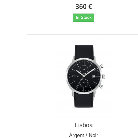
360 €
In Stock
Lisboa
Argent / Noir