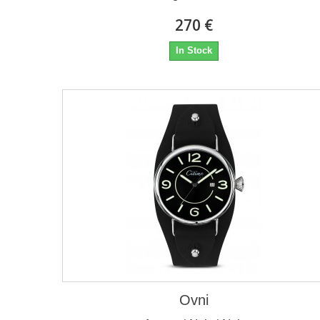
270 €
In Stock
Ovni