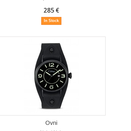
285 €
In Stock
Ovni