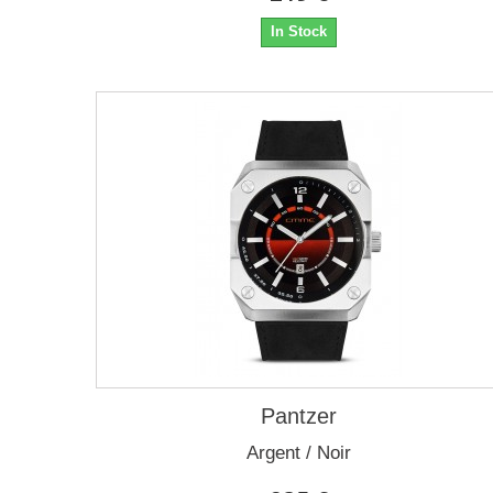
In Stock
Pantzer
Argent / Noir