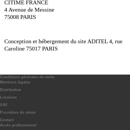
CITIME FRANCE
4 Avenue de Messine
75008 PARIS
Conception et hébergement du site ADITEL 4, rue
Caroline 75017 PARIS
Conditions générales de vente
Mentions légales
Distribution
Livraison
SAV
Procédure de retour
Contact
Accès professionnel