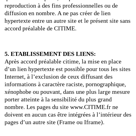
reproduction à des fins professionnelles ou de
diffusion en nombre. A ne pas créer de lien
hypertexte entre un autre site et le présent site sans
accord préalable de CITIME.
5. ETABLISSEMENT DES LIENS:
Après accord préalable citime, la mise en place
d’un lien hypertexte est possible pour tous les sites
Internet, à l’exclusion de ceux diffusant des
informations à caractère raciste, pornographique,
xénophobe ou pouvant, dans une plus large mesure
porter atteinte à la sensibilité du plus grand
nombre. Les pages du site www.CITIME.fr ne
doivent en aucun cas être intégrées à l’intérieur des
pages d’un autre site (Frame ou Iframe).