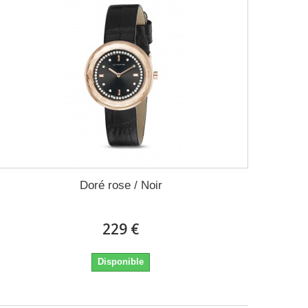
Doré rose / Noir
229 €
Disponible