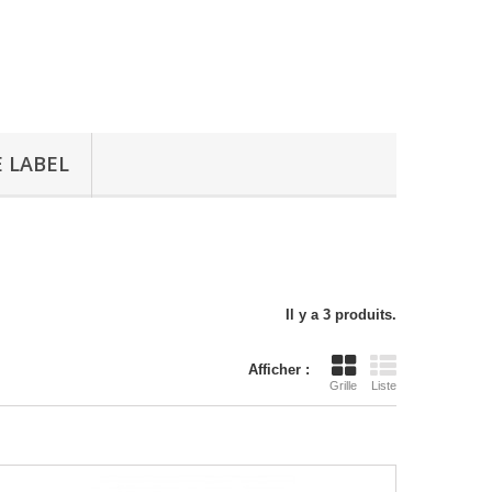
E LABEL
Il y a 3 produits.
Afficher :
Grille
Liste