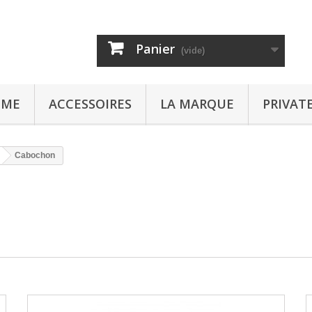
Panier
(vide)
MME
ACCESSOIRES
LA MARQUE
PRIVAT
Cabochon