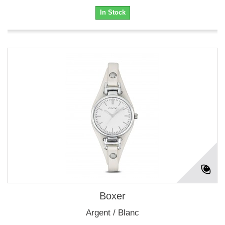
In Stock
Boxer
Argent / Blanc