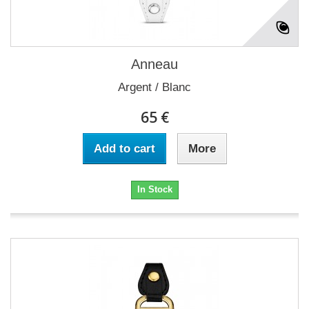
Anneau
Argent / Blanc
65 €
Add to cart
More
In Stock