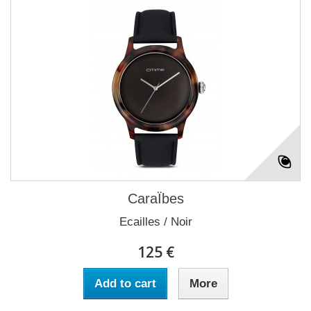
CaraÏbes
Ecailles / Noir
125 €
Add to cart
More