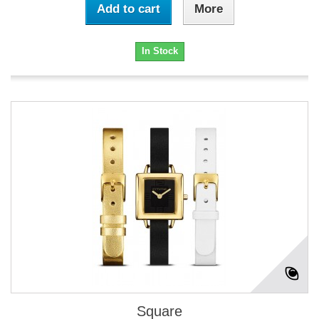
Add to cart
More
In Stock
Square