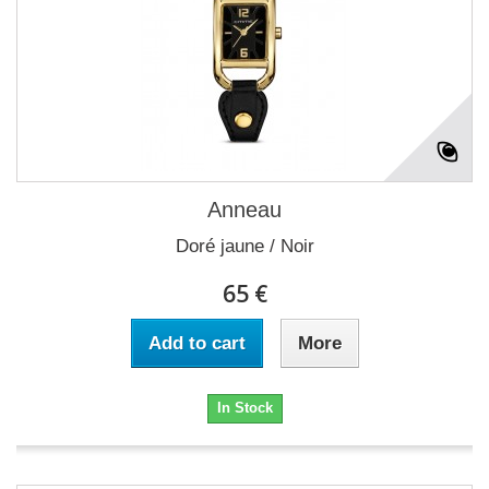
Anneau
Doré jaune / Noir
65 €
Add to cart
More
In Stock