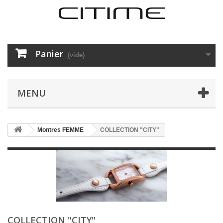
Panier
(vide)
MENU
Montres FEMME
COLLECTION "CITY"
COLLECTION "CITY"