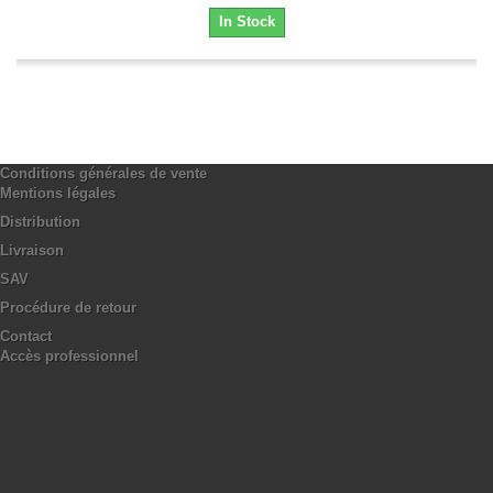
In Stock
Conditions générales de vente
Mentions légales
Distribution
Livraison
SAV
Procédure de retour
Contact
Accès professionnel