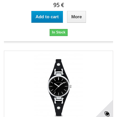
95 €
Add to cart
More
In Stock