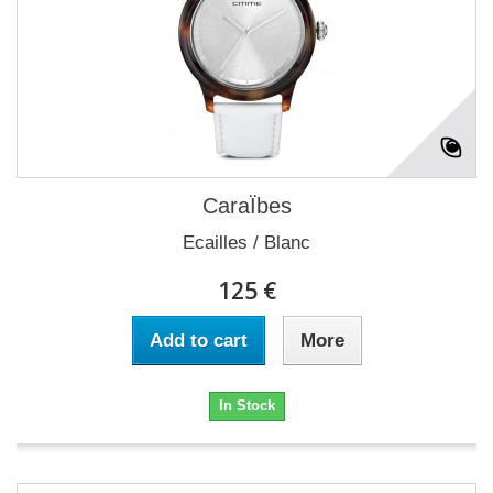
CaraÏbes
Ecailles / Blanc
125 €
Add to cart
More
In Stock