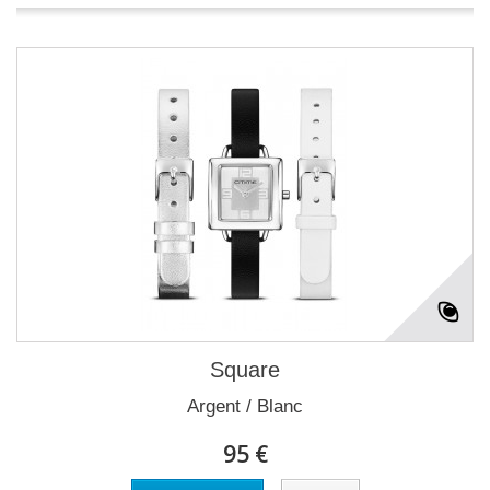
Square
Argent / Blanc
95 €