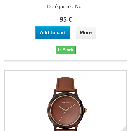
Doré jaune / Noir
95 €
Add to cart
More
In Stock