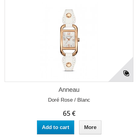
Anneau
Doré Rose / Blanc
65 €
Add to cart
More