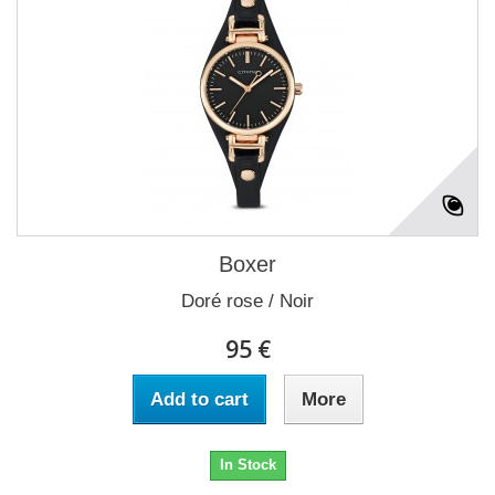
Boxer
Doré rose / Noir
95 €
Add to cart
More
In Stock