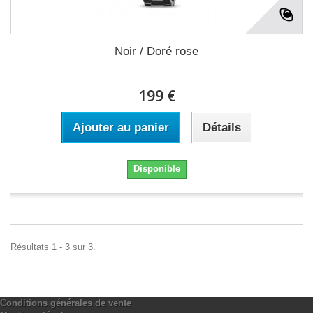
Noir / Doré rose
199 €
Ajouter au panier
Détails
Disponible
Résultats 1 - 3 sur 3.
Conditions générales de vente