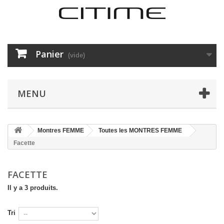
Panier
(vide)
MENU
Montres FEMME
Toutes les MONTRES FEMME
Facette
FACETTE
Il y a 3 produits.
Tri