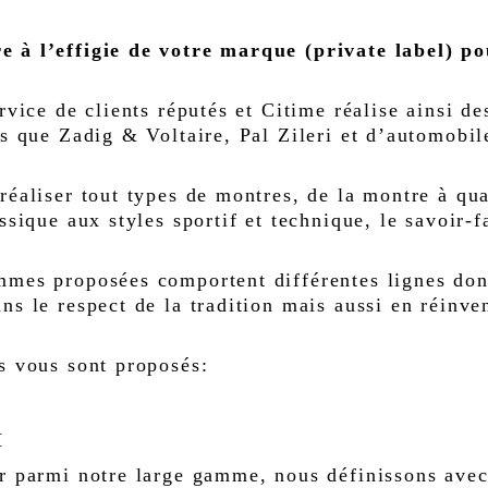
e à l’effigie de votre marque (private label) po
ervice de clients réputés et Citime réalise ainsi 
es que Zadig & Voltaire, Pal Zileri et d’automobil
réaliser tout types de montres, de la montre à qua
ssique aux styles sportif et technique, le savoir-
mes proposées comportent différentes lignes dont
ns le respect de la tradition mais aussi en réinve
s vous sont proposés:
I
er parmi notre large gamme, nous définissons avec