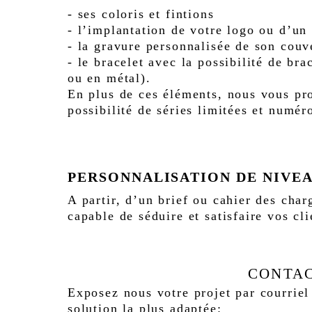
- ses coloris et fintions
- l’implantation de votre logo ou d’un
- la gravure personnalisée de son couv
- le bracelet avec la possibilité de br
ou en métal).
En plus de ces éléments, nous vous pro
possibilité de séries limitées et numér
PERSONNALISATION DE NIVEA
A partir, d’un brief ou cahier des cha
capable de séduire et satisfaire vos cl
CONTAC
Exposez nous votre projet par courriel
solution la plus adaptée: