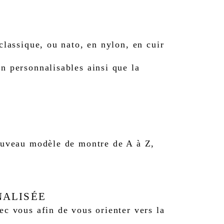
classique, ou nato, en nylon, en cuir
n personnalisables ainsi que la
nouveau modèle de montre de A à Z,
NALISÉE
ec vous afin de vous orienter vers la