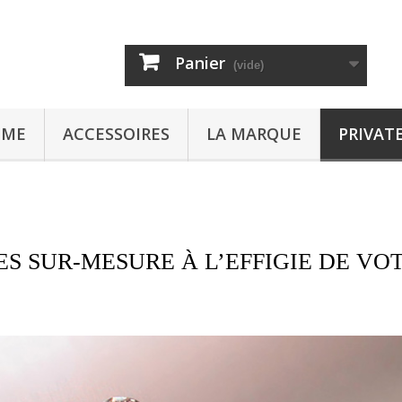
Panier
(vide)
MME
ACCESSOIRES
LA MARQUE
PRIVAT
S SUR-MESURE À L’EFFIGIE DE V