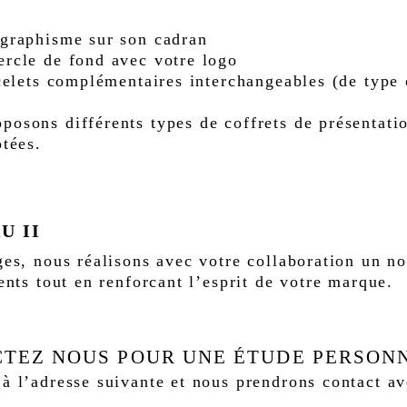
 graphisme sur son cadran
ercle de fond avec votre logo
acelets complémentaires interchangeables (de type 
posons différents types de coffrets de présentatio
otées.
U II
rges, nous réalisons avec votre collaboration un 
ients tout en renforcant l’esprit de votre marque.
TEZ NOUS POUR UNE ÉTUDE PERSON
 à l’adresse suivante et nous prendrons contact av