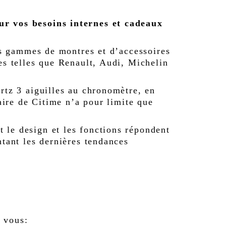
ur vos besoins internes et cadeaux
des gammes de montres et d’accessoires
es telles que Renault, Audi, Michelin
rtz 3 aiguilles au chronomètre, en
faire de Citime n’a pour limite que
 le design et les fonctions répondent
ntant les dernières tendances
 vous: