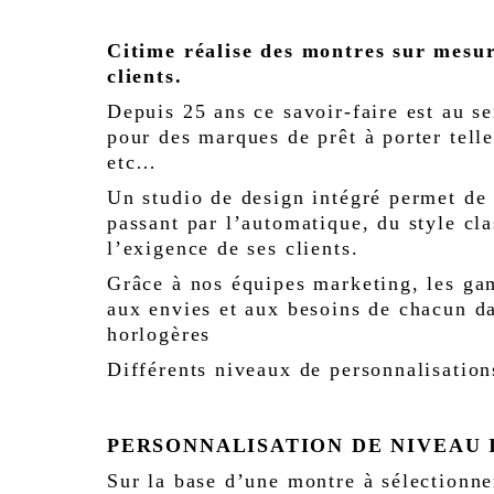
Citime réalise des montres sur mesur
clients.
Depuis 25 ans ce savoir-faire est au s
pour des marques de prêt à porter tell
etc…
Un studio de design intégré permet de 
passant par l’automatique, du style cla
l’exigence de ses clients.
Grâce à nos équipes marketing, les gam
aux envies et aux besoins de chacun da
horlogères
Différents niveaux de personnalisation
PERSONNALISATION DE NIVEAU 
Sur la base d’une montre à sélectionn