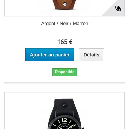
Argent / Noir / Marron
165 €
Ajouter au panier
Détails
Disponible