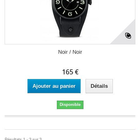
Noir / Noir
165 €
Ajouter au panier
Détails
Disponible
Résultats 1 - 3 sur 3.