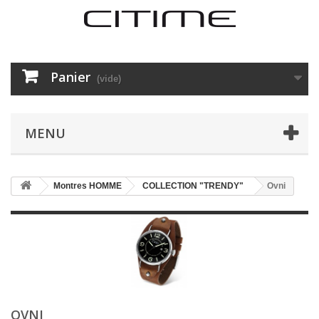
Panier
(vide)
MENU
Montres HOMME
COLLECTION "TRENDY"
Ovni
OVNI