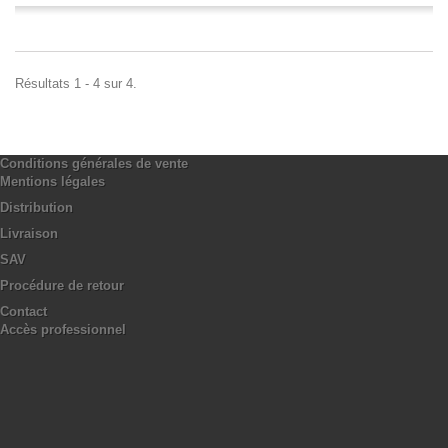
Résultats 1 - 4 sur 4.
Conditions générales de vente
Mentions légales
Distribution
Livraison
SAV
Procédure de retour
Contact
Accès professionnel