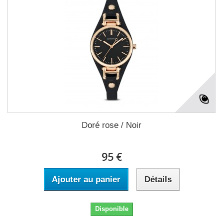
Doré rose / Noir
95 €
Ajouter au panier
Détails
Disponible