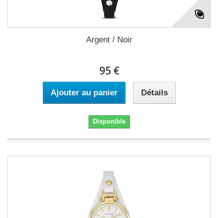
Argent / Noir
95 €
Ajouter au panier
Détails
Disponible