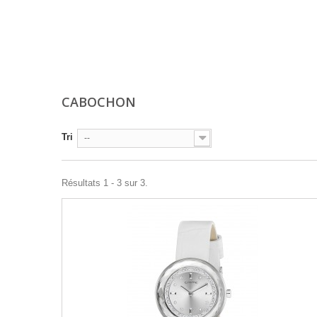
CABOCHON
Tri
--
Résultats 1 - 3 sur 3.