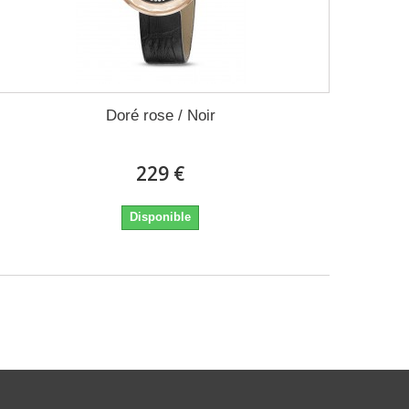
Doré rose / Noir
229 €
Disponible