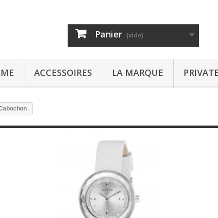
Panier
(vide)
MME
ACCESSOIRES
LA MARQUE
PRIVAT
Cabochon