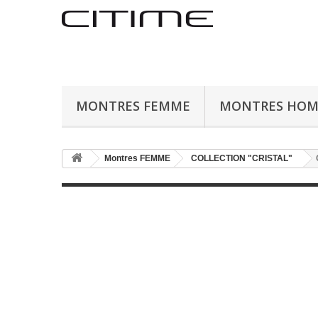
MONTRES FEMME
MONTRES HO
Montres FEMME
COLLECTION "CRISTAL"