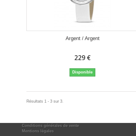
Argent / Argent
229 €
Disponible
Résultats 1 - 3 sur 3.
Conditions générales de vente
Mentions légales