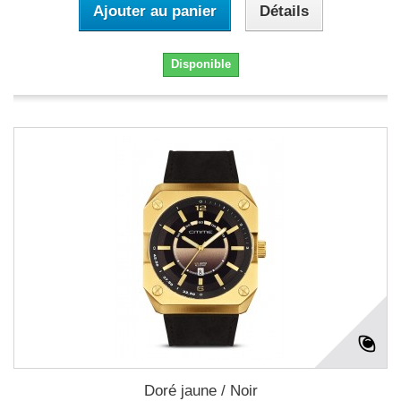
Ajouter au panier
Détails
Disponible
Doré jaune / Noir